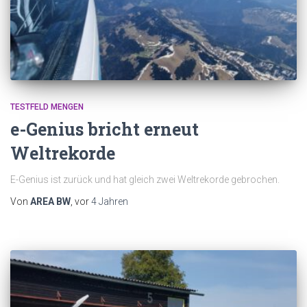
TESTFELD MENGEN
e-Genius bricht erneut
Weltrekorde
E-Genius ist zurück und hat gleich zwei Weltrekorde gebrochen.
Von
AREA BW
, vor
4 Jahren