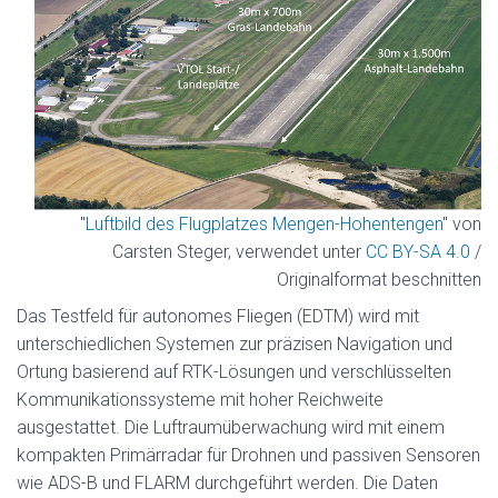
N
"
Luftbild des Flugplatzes Mengen-Hohentengen
" von
Carsten Steger, verwendet unter
CC BY-SA 4.0
/
Originalformat beschnitten
Das Testfeld für autonomes Fliegen (EDTM) wird mit
unterschiedlichen Systemen zur präzisen Navigation und
Ortung basierend auf RTK-Lösungen und verschlüsselten
Kommunikationssysteme mit hoher Reichweite
ausgestattet. Die Luftraumüberwachung wird mit einem
kompakten Primärradar für Drohnen und passiven Sensoren
wie ADS-B und FLARM durchgeführt werden. Die Daten