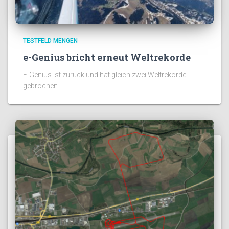
TESTFELD MENGEN
e-Genius bricht erneut Weltrekorde
E-Genius ist zurück und hat gleich zwei Weltrekorde
gebrochen.