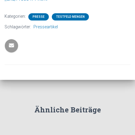
N
Kategorien:
PRESSE
TESTFELD MENGEN
Schlagwörter:
Presseartikel
Ähnliche Beiträge